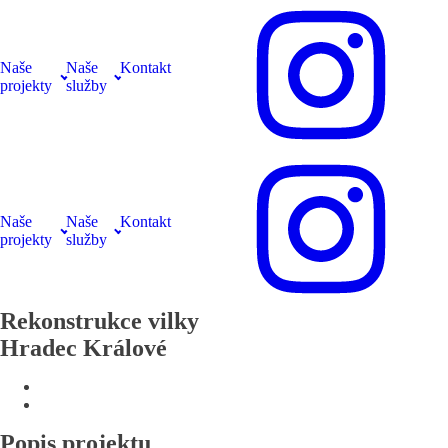
Naše
Naše
Kontakt
projekty
služby
Naše
Naše
Kontakt
projekty
služby
Rekonstrukce vilky
Hradec Králové
Popis projektu